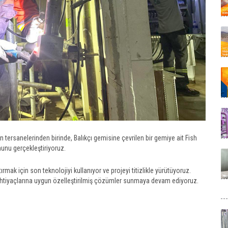
 tersanelerinden birinde, Balıkçı gemisine çevrilen bir gemiye ait Fish
munu gerçekleştiriyoruz.
mak için son teknolojiyi kullanıyor ve projeyi titizlikle yürütüyoruz.
n ihtiyaçlarına uygun özelleştirilmiş çözümler sunmaya devam ediyoruz.