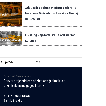
Ark Ocağı Devirme Platformu Hidrolik
Borulama Sistemleri – İmalat Ve Montaj
Çalışmaları
Flushing Uygulamaları Ile Arızalardan
Korunun
Proje Yılı:
2024
Size Özel Çözümler için
Benzer projelerinizde çözüm ortağı olmak için
bizimle iletişime geçebilirsiniz.
Yusuf Can GÜRHAN
Saha Mühendisi