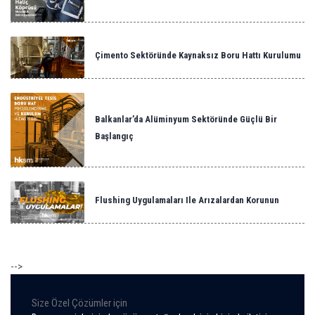
Çimento Sektöründe Kaynaksız Boru Hattı Kurulumu
Balkanlar’da Alüminyum Sektöründe Güçlü Bir
Başlangıç
Flushing Uygulamaları Ile Arızalardan Korunun
-->
Size Özel Çözümler için