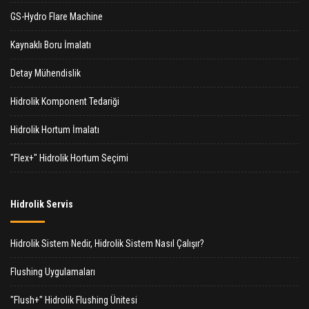
GS-Hydro Flare Machine
Kaynaklı Boru İmalatı
Detay Mühendislik
Hidrolik Komponent Tedariği
Hidrolik Hortum İmalatı
"Flex+" Hidrolik Hortum Seçimi
Hidrolik Servis
Hidrolik Sistem Nedir, Hidrolik Sistem Nasıl Çalışır?
Flushing Uygulamaları
"Flush+" Hidrolik Flushing Ünitesi