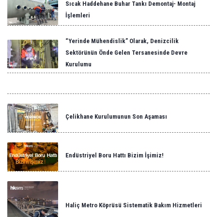
Sıcak Haddehane Buhar Tankı Demontaj- Montaj
İşlemleri
“Yerinde Mühendislik” Olarak, Denizcilik
Sektörünün Önde Gelen Tersanesinde Devre
Kurulumu
Çelikhane Kurulumunun Son Aşaması
Endüstriyel Boru Hattı Bizim İşimiz!
Haliç Metro Köprüsü Sistematik Bakım Hizmetleri