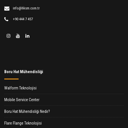
info@hksm.com.tr
+90 444 7 457
Boru Hat Mühendisliği
Walform Teknolojisi
Mobile Service Center
Boru Hat Mühendisliği Nedir?
Flare Flange Teknolojisi