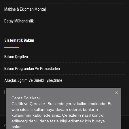
Makine & Ekipman Montajı
Detay Mühendislik
Sistematik Bakım
Bakım Çeşitleri
Bakım Programları Ve Prosedürleri
Araçlar, Eğitim Ve Sürekli İyileştirme
Hidrolik Sistemlerde Periyodik Bakım Ve Önemi
X
Çerez Politikası
Gizlilik ve Çerezler: Bu sitede çerez kullanılmaktadır. Bu
web sitesini kullanmaya devam ederek bunların
kullanımını kabul edersiniz. Çerezlerin nasıl kontrol
edileceği dahil, daha fazla bilgi edinmek için buraya
Copyright © 2026 HKSM |
Web Tasarım
bakın: