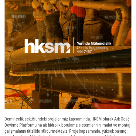
Demir-çelik sektöründeki projelerimiz kapsamında, HKSM olarak Ark Ocağı
Devirme Platformu’na ait hidrolik borulama sistemlerinin imalat ve montaj
çalışmalarını titizlikle sürdürmekteyiz. Proje kapsamında, yüksek basınç