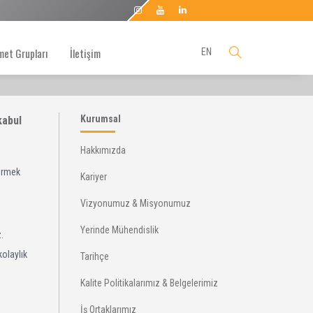
met Grupları
İletişim
EN
Kurumsal
Hakkımızda
dirmek
Kariyer
Vizyonumuz & Misyonumuz
Yerinde Mühendislik
.
kolaylık
Tarihçe
Kalite Politikalarımız & Belgelerimiz
İş Ortaklarımız