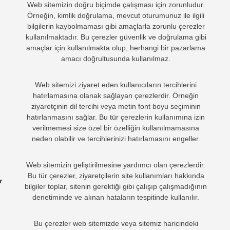
Web sitemizin doğru biçimde çalışması için zorunludur.
Örneğin, kimlik doğrulama, mevcut oturumunuz ile ilgili
bilgilerin kaybolmaması gibi amaçlarla zorunlu çerezler
kullanılmaktadır. Bu çerezler güvenlik ve doğrulama gibi
amaçlar için kullanılmakta olup, herhangi bir pazarlama
amacı doğrultusunda kullanılmaz.
Web sitemizi ziyaret eden kullanıcıların tercihlerini
hatırlamasına olanak sağlayan çerezlerdir. Örneğin
ziyaretçinin dil tercihi veya metin font boyu seçiminin
hatırlanmasını sağlar. Bu tür çerezlerin kullanımına izin
verilmemesi size özel bir özelliğin kullanılmamasına
neden olabilir ve tercihlerinizi hatırlamasını engeller.
Web sitemizin geliştirilmesine yardımcı olan çerezlerdir.
Bu tür çerezler, ziyaretçilerin site kullanımları hakkında
r
bilgiler toplar, sitenin gerektiği gibi çalışıp çalışmadığının
denetiminde ve alınan hataların tespitinde kullanılır.
Bu çerezler web sitemizde veya sitemiz haricindeki