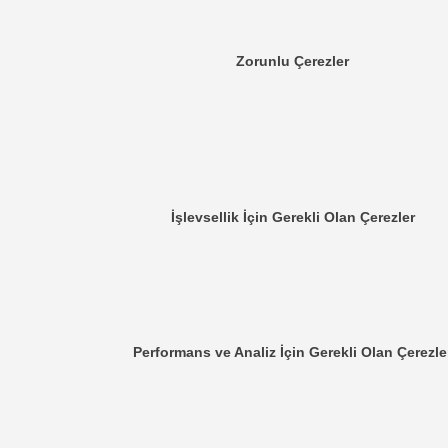
Zorunlu Çerezler
İşlevsellik İçin Gerekli Olan Çerezler
Performans ve Analiz İçin Gerekli Olan Çerezle