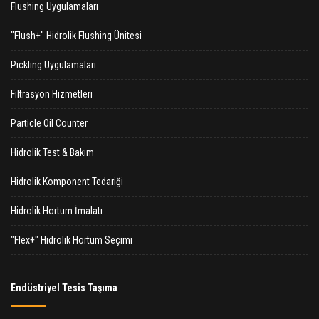
Flushing Uygulamaları
"Flush+" Hidrolik Flushing Ünitesi
Pickling Uygulamaları
Filtrasyon Hizmetleri
Particle Oil Counter
Hidrolik Test & Bakım
Hidrolik Komponent Tedariği
Hidrolik Hortum İmalatı
"Flex+" Hidrolik Hortum Seçimi
Endüstriyel Tesis Taşıma