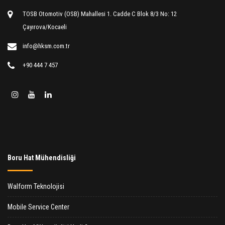
TOSB Otomotiv (OSB) Mahallesi 1. Cadde C Blok 8/3 No: 12
Çayırova/Kocaeli
info@hksm.com.tr
+90 444 7 457
Boru Hat Mühendisliği
Walform Teknolojisi
Mobile Service Center