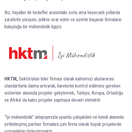
Biz, hayaller ile hedefler arasındaki zorlu ama heyecanlı yollarda
zarafetle yürüyen, iyilikte ısrar eden ve azimle başaran firmaların
buluştuğu bir mühendislik ligiyiz.
HKTM,
Sektörünün lider firması olarak kalitemizi uluslararası
standartlarla daima artırarak, hareketin kontrol edilmesi gereken
sistemler alanında projeler geliştirmek, Türkiye, Avrupa, Ortadoğu
ve Afrika’ da kalıcı projeler yapmaya devam etmektir.
“İyi mühendislik” anlayışımızla uyumlu çalışabilen ve kendi alanında
yetkinleşmiş partner firmalara çatı firma olarak büyük projelerde
uzmanlıkları birleştirmektir.