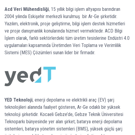
Acd Veri Mühendisliği
, 15 yıllık bilgi işlem altyapısı barındıran
2004 yılında Eskişehir merkezli kurulmuş bir Ar-Ge şirketidir.
Yazılım, elektronik, proje geliştirme, bilgi işlem destek hizmetleri
ve proje danışmanlık konularında hizmet vermektedir. ACD Bilgi
İşlem olarak, farklı sektörlerdeki tüm üretim tesislerine Endüstri 4.0
uygulamaları kapsamında Üretimden Veri Toplama ve Verimlilik
Sistemi (MES) Çözümleri sunan lider bir firmadır.
YED Teknoloji
, enerji depolama ve elektrikli araç (EV) şarj
teknolojileri alanında faaliyet gösteren, Ar-Ge odaklı bir yüksek
teknoloji şirketidir. Kocaeli Gebze’de, Gebze Teknik Üniversitesi
Teknoparkı bünyesinde yer alan şirket; batarya enerji depolama
sistemleri, batarya yönetim sistemleri (BMS), yüksek güçlü şarj