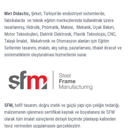
Met Didactic,
Şirket, Türkiye’de endüstriyel sistemlerde,
fabrikalarda ve teknik eğitim merkezlerinde kullanılmak üzere
tasarlanmış; Hidrolik, Pnömatik, Makine, Mekanik, Uçak Bakım,
Motor Teknolojileri, Elektrik Elektronik, Plastik Teknolojisi, CNC,
Talaşlı İmalat, Mekatronik ve Otomasyon alanları için Eğitim
Setlerinin tasarımı, imalatı, alış satışı, pazarlaması, ithalat ihracat ve
sistematiklerin oluşturulması hizmetlerini sunar.
SFM,
hafif tasarım, doğru statik ve güçlü yapı için çeliğin tedariği,
malzemenin işlenmesi sertifikalı kaynak ve boyahanesi ile SFM
olarak tüm imalat süreçlerini detaylı biçimde planlayıp kaliteden
taviz vermeden uygulamasını gerçekleştirir.