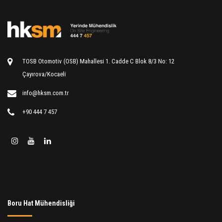
TOSB Otomotiv (OSB) Mahallesi 1. Cadde C Blok 8/3 No: 12
Çayırova/Kocaeli
info@hksm.com.tr
+90 444 7 457
Boru Hat Mühendisliği