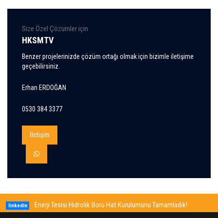
Size Özel Çözümler için
HKSMTV
Benzer projelerinizde çözüm ortağı olmak için bizimle iletişime
geçebilirsiniz.
Erhan ERDOĞAN
0530 384 3377
İletişim
Enerji Tesisi Hidrolik Boru Hat Kurulumunu Tamamladık!
linkedin