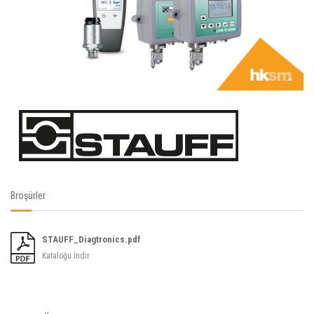
Broşürler
STAUFF_Diagtronics.pdf
Kataloğu İndir