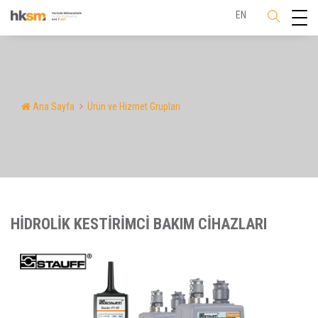
EN
Ana Sayfa
Ürün ve Hizmet Grupları
HİDROLİK KESTİRİMCİ BAKIM CİHAZLARI